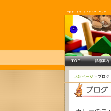
ブログ｜まつしたこどもクリニック
TOPページ
> ブログ