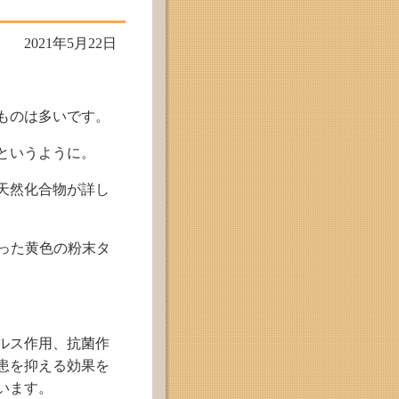
2021年5月22日
ものは多いです。
というように。
天然化合物が詳し
かった黄色の粉末タ
ルス作用、抗菌作
患を抑える効果を
います。