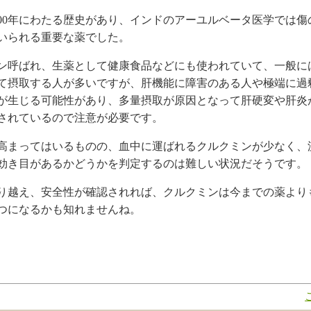
000年にわたる歴史があり、インドのアーユルベータ医学では
いられる重要な薬でした。
ン呼ばれ、生薬として健康食品などにも使われていて、一般に
て摂取する人が多いですが、肝機能に障害のある人や極端に過
が生じる可能性があり、多量摂取が原因となって肝硬変や肝炎
されているので注意が必要です。
高まってはいるものの、血中に運ばれるクルクミンが少なく、
効き目があるかどうかを判定するのは難しい状況だそうです。
り越え、安全性が確認されれば、クルクミンは今までの薬より
つになるかも知れませんね。