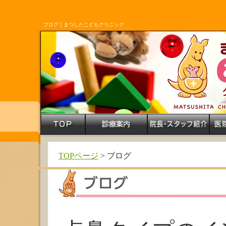
ブログ｜まつしたこどもクリニック
TOPページ
> ブログ