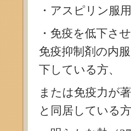
・アスピリン服
・免疫を低下さ
免疫抑制剤の内
下している方、
または免疫力が
と同居している