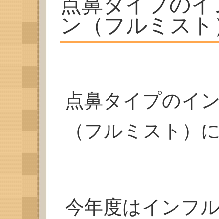
点鼻タイプのイ
ン（フルミスト
点鼻タイプのイ
（フルミスト）
今年度はインフ