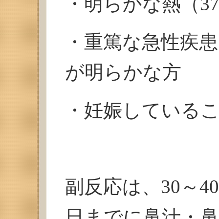
・明らかな熱（37
・重篤な急性疾
が明らかな方
・妊娠している
副反応は、30～4
日までに鼻汁・鼻