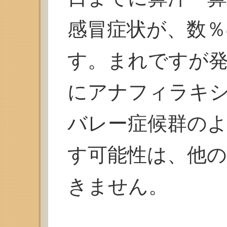
感冒症状が、数
す。まれですが
にアナフィラキ
バレー症候群の
す可能性は、他
きません。