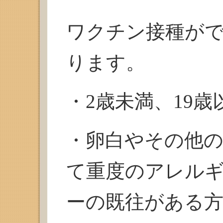
ワクチン接種が
ります。
・2歳未満、19歳
・卵白やその他
て重度のアレル
ーの既往がある