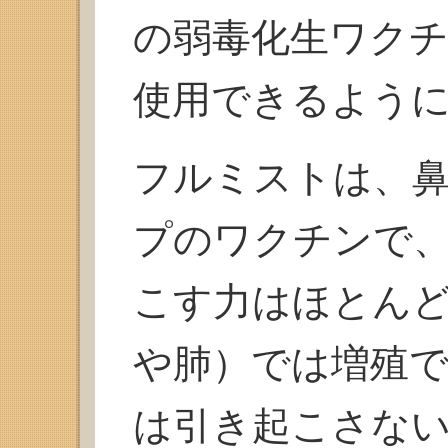
の弱毒化生ワク
使用できるよう
フルミストは、
プのワクチンで
こす力はほとん
や肺）では増殖
は引き起こさな