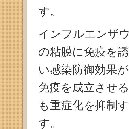
す。
インフルエンザ
の粘膜に免疫を
い感染防御効果が
免疫を成立させ
も重症化を抑制
す。