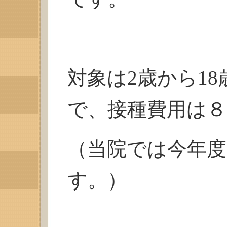
対象は2歳から1
で、接種費用は８
（当院では今年
す。）