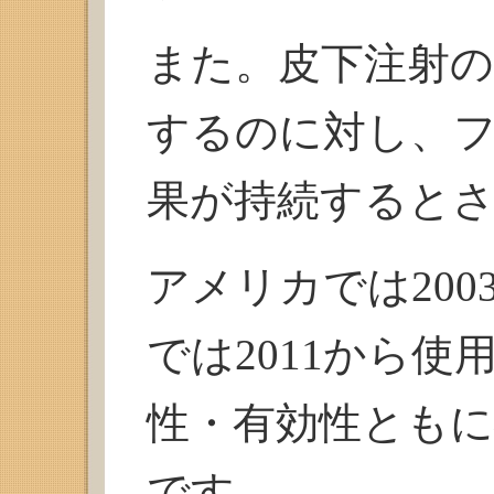
また。皮下注射の
するのに対し、フ
果が持続すると
アメリカでは20
では2011から
性・有効性とも
です。